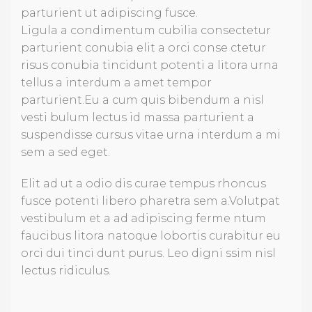
parturient ut adipiscing fusce.
Ligula a condimentum cubilia consectetur
parturient conubia elit a orci conse ctetur
risus conubia tincidunt potenti a litora urna
tellus a interdum a amet tempor
parturient.Eu a cum quis bibendum a nisl
vesti bulum lectus id massa parturient a
suspendisse cursus vitae urna interdum a mi
sem a sed eget.
Elit ad ut a odio dis curae tempus rhoncus
fusce potenti libero pharetra sem a.Volutpat
vestibulum et a ad adipiscing ferme ntum
faucibus litora natoque lobortis curabitur eu
orci dui tinci dunt purus. Leo digni ssim nisl
lectus ridiculus.