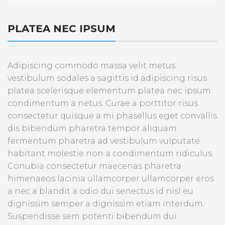
PLATEA NEC IPSUM
Adipiscing commodo massa velit metus
vestibulum sodales a sagittis id adipiscing risus
platea scelerisque elementum platea nec ipsum
condimentum a netus. Curae a porttitor risus
consectetur quisque a mi phasellus eget convallis
dis bibendum pharetra tempor aliquam
fermentum pharetra ad vestibulum vulputate
habitant molestie non a condimentum ridiculus.
Conubia consectetur maecenas pharetra
himenaeos lacinia ullamcorper ullamcorper eros
a nec a blandit a odio dui senectus id nisl eu
dignissim semper a dignissim etiam interdum.
Suspendisse sem potenti bibendum dui