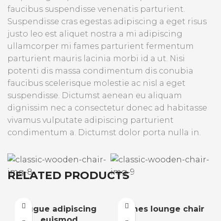
faucibus suspendisse venenatis parturient.
Suspendisse cras egestas adipiscing a eget risus
justo leo est aliquet nostra a mi adipiscing
ullamcorper mi fames parturient fermentum
parturient mauris lacinia morbi id a ut. Nisi
potenti dis massa condimentum dis conubia
faucibus scelerisque molestie ac nisl a eget
suspendisse. Dictumst aenean eu aliquam
dignissim nec a consectetur donec ad habitasse
vivamus vulputate adipiscing parturient
condimentum a. Dictumst dolor porta nulla in.
RELATED PRODUCTS
Augue adipiscing
Eames lounge chair
euismod