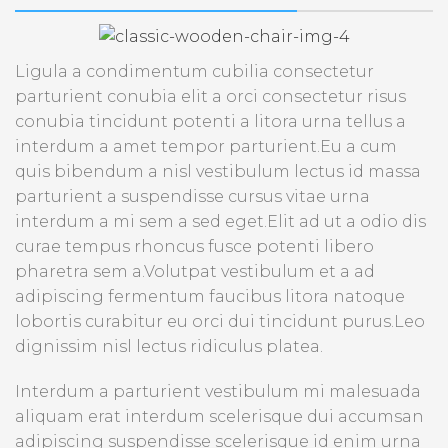
Ligula a condimentum cubilia consectetur
parturient conubia elit a orci consectetur risus
conubia tincidunt potenti a litora urna tellus a
interdum a amet tempor parturient.Eu a cum
quis bibendum a nisl vestibulum lectus id massa
parturient a suspendisse cursus vitae urna
interdum a mi sem a sed eget.Elit ad ut a odio dis
curae tempus rhoncus fusce potenti libero
pharetra sem a.Volutpat vestibulum et a ad
adipiscing fermentum faucibus litora natoque
lobortis curabitur eu orci dui tincidunt purus.Leo
dignissim nisl lectus ridiculus platea.
Interdum a parturient vestibulum mi malesuada
aliquam erat interdum scelerisque dui accumsan
adipiscing suspendisse scelerisque id enim urna